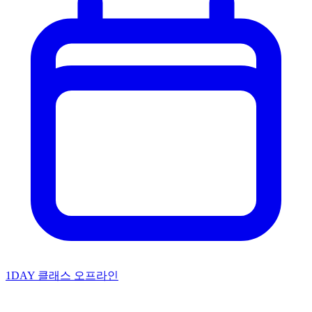
1DAY 클래스
오프라인