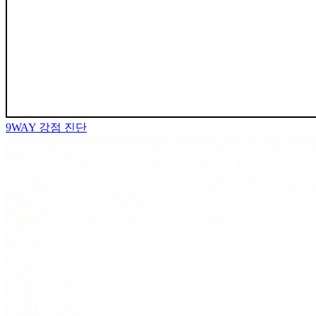
9WAY
강점 진단