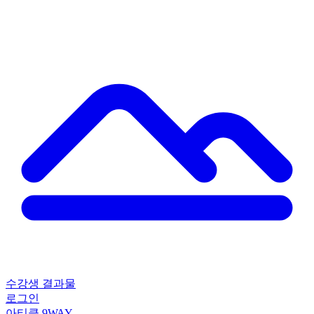
수강생 결과물
로그인
아티클
9WAY