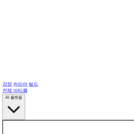
강점
커리어
빌드
전체 아티클
AI 플랫폼