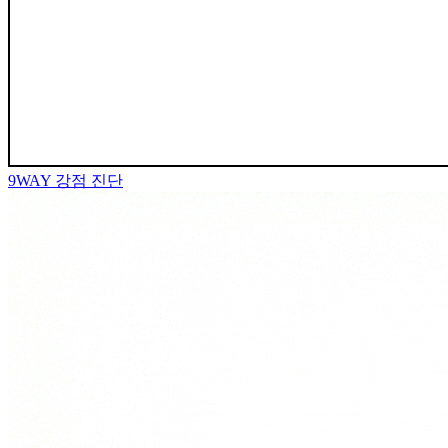
9WAY
강점 진단