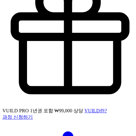
VUILD PRO 1년권 포함
₩99,000 상당
VUILD란?
과정 신청하기