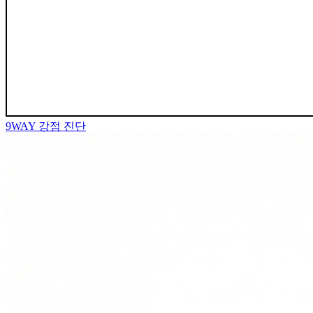
9WAY
강점 진단