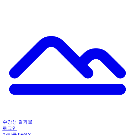
수강생 결과물
로그인
아티클
9WAY