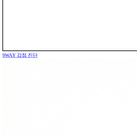
9WAY
강점 진단