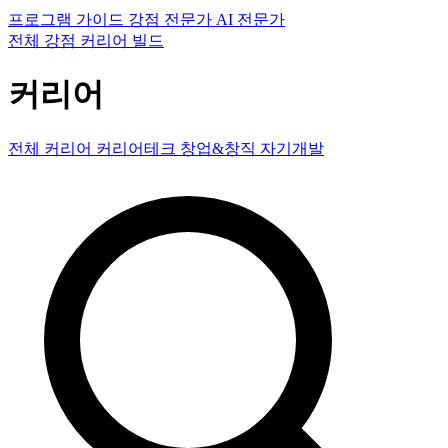
프로그램
가이드
강점 전문가
AI 전문가
전체
강점
커리어
빌드
커리어
전체
커리어
커리어테크
창업&창직
자기개발