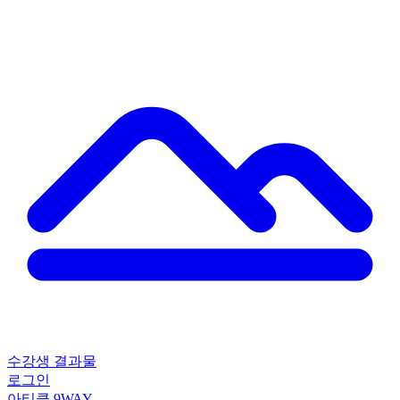
수강생 결과물
로그인
아티클
9WAY