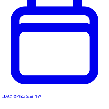
1DAY 클래스
오프라인