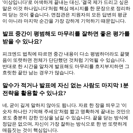
'이상입니다'로 어색하게 끝내는 대신, '결국 제가 드리고 싶은
말은 이것 하나입니다'처럼 핵심 메시지를 한 문장으로 정리하
며 닫는 것이 좋습니다. 면접관은 지원자의 모든 답변의 평균
이 아니라 마지막 순간을 가장 강하게 기억하기 때문입니다.
발표 중간이 평범해도 마무리를 잘하면 좋은 평가를
받을 수 있나요?
피크엔드 법칙에 따르면 중간 내용이 다소 평범하더라도 끝맺
음이 또렷하면 전체가 단단했던 것처럼 기억될 수 있습니다.
반대로 한 시간을 알차게 발표해도 마무리를 흐지부지하면 그
흐릿한 끝만 남는 경우가 많습니다.
말수가 적거나 발표에 자신 없는 사람도 마지막 1분
전략을 활용할 수 있나요?
네, 굳이 길게 말하지 않아도 됩니다. 자료 한 장을 띄우고 '이
숫자 하나만 기억해 주세요'처럼 짧고 명확하게 끝내는 것만으
로도 충분히 강한 인상을 남길 수 있습니다. 끝을 닫는 방식에
정답은 없으며, 자신이 가장 잘하는 방식으로 한 번 또렷하게
매듭짓는 것이 핵심입니다.