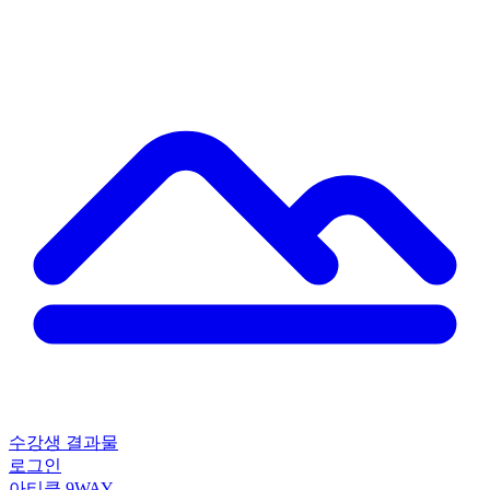
수강생 결과물
로그인
아티클
9WAY