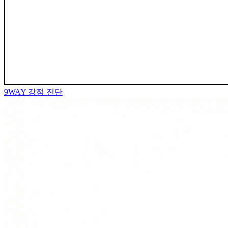
9WAY
강점 진단