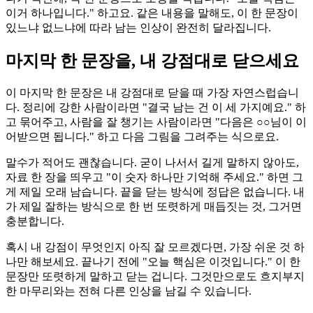
이거 하나입니다." 하고요. 같은 내용을 말해도, 이 한 문장이
있느냐 없느냐에 따라 남는 인상이 완전히 달라집니다.
마지막 한 문장을, 내 강점대로 닫으세요
이 마지막 한 문장은 내 강점대로 닫을 때 가장 자연스럽습니
다. 정리에 강한 사람이라면 "결국 남는 건 이 세 가지예요." 하
고 묶어주고, 사람을 잘 챙기는 사람이라면 "다음은 ○○님이 이
어받으면 됩니다." 하고 다음 그림을 그려주는 식으로요.
말수가 적어도 괜찮습니다. 굳이 나서서 길게 말하지 않아도,
자료 한 장을 띄우고 "이 숫자 하나만 기억해 주세요." 하면 그
게 제일 오래 남습니다. 끝을 닫는 방식에 정답은 없습니다. 내
가 제일 잘하는 방식으로 한 번 또렷하게 매듭짓는 것, 그거면
충분합니다.
혹시 내 강점이 무엇인지 아직 잘 모르겠다면, 가장 쉬운 것 하
나만 해보세요. 끝나기 전에 "오늘 핵심은 이것입니다." 이 한
문장만 또렷하게 말하고 닫는 겁니다. 그것만으로도 흐지부지
한 마무리와는 전혀 다른 인상을 남길 수 있습니다.