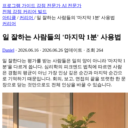
프로그램
가이드
강점 전문가
AI 전문가
전체
강점
커리어
빌드
아티클
/
커리어
/
일 잘하는 사람들의 '마지막 1분' 사용법
커리어
일 잘하는 사람들의 '마지막 1분' 사용법
Daniel
·
2026.06.16
·
2026.06.26 업데이트
·
조회 264
일 잘한다는 평가를 받는 사람들은 일의 양이 아니라 '마지막 1
분'을 다르게 씁니다. 심리학의 피크엔드 법칙에 따르면 사람
은 경험의 평균이 아닌 가장 인상 깊은 순간과 마지막 순간으
로 기억하기 때문입니다. 회의, 보고, 면접의 끝을 또렷한 한 문
장으로 닫는 것만으로도 전체 인상을 바꿀 수 있습니다.