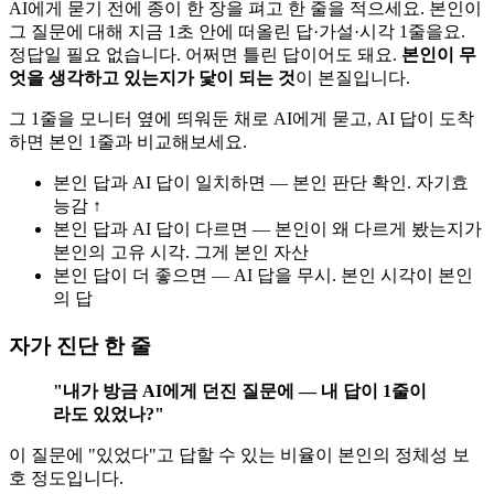
AI에게 묻기 전에 종이 한 장을 펴고 한 줄을 적으세요. 본인이
그 질문에 대해 지금 1초 안에 떠올린 답·가설·시각 1줄을요.
정답일 필요 없습니다. 어쩌면 틀린 답이어도 돼요.
본인이 무
엇을 생각하고 있는지가 닻이 되는 것
이 본질입니다.
그 1줄을 모니터 옆에 띄워둔 채로 AI에게 묻고, AI 답이 도착
하면 본인 1줄과 비교해보세요.
본인 답과 AI 답이 일치하면 — 본인 판단 확인. 자기효
능감 ↑
본인 답과 AI 답이 다르면 — 본인이 왜 다르게 봤는지가
본인의 고유 시각. 그게 본인 자산
본인 답이 더 좋으면 — AI 답을 무시. 본인 시각이 본인
의 답
자가 진단 한 줄
"내가 방금 AI에게 던진 질문에 — 내 답이 1줄이
라도 있었나?"
이 질문에 "있었다"고 답할 수 있는 비율이 본인의 정체성 보
호 정도입니다.