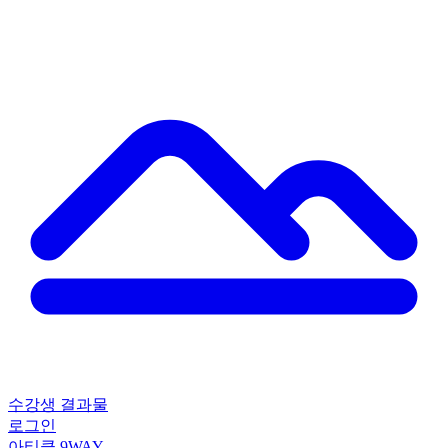
수강생 결과물
로그인
아티클
9WAY