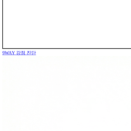
9WAY
강점 진단