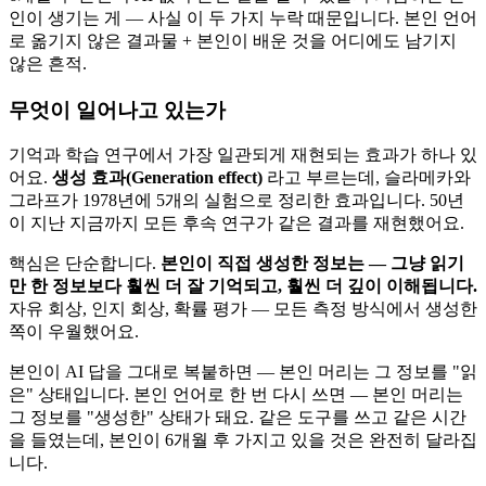
인이 생기는 게 — 사실 이 두 가지 누락 때문입니다. 본인 언어
로 옮기지 않은 결과물 + 본인이 배운 것을 어디에도 남기지
않은 흔적.
무엇이 일어나고 있는가
기억과 학습 연구에서 가장 일관되게 재현되는 효과가 하나 있
어요.
생성 효과(Generation effect)
라고 부르는데, 슬라메카와
그라프가 1978년에 5개의 실험으로 정리한 효과입니다. 50년
이 지난 지금까지 모든 후속 연구가 같은 결과를 재현했어요.
핵심은 단순합니다.
본인이 직접 생성한 정보는 — 그냥 읽기
만 한 정보보다 훨씬 더 잘 기억되고, 훨씬 더 깊이 이해됩니다.
자유 회상, 인지 회상, 확률 평가 — 모든 측정 방식에서 생성한
쪽이 우월했어요.
본인이 AI 답을 그대로 복붙하면 — 본인 머리는 그 정보를 "읽
은" 상태입니다. 본인 언어로 한 번 다시 쓰면 — 본인 머리는
그 정보를 "생성한" 상태가 돼요. 같은 도구를 쓰고 같은 시간
을 들였는데, 본인이 6개월 후 가지고 있을 것은 완전히 달라집
니다.