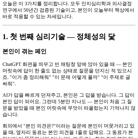
오늘은 이 3가지를 정리합니다. 모두 인지심리학과 의사결정
연구에서 50년간 검증된 기술이고, 본인이 오늘부터 책상에서
바로 적용할 수 있는 자세입니다.
1. 첫 번째 심리기술 — 정체성의 닻
본인이 겪는 페인
ChatGPT 화면을 띄우고 빈 채팅창 앞에 앉아 있을 때 — 본인
머릿속에 답이 한 줄도 없는 상태로 질문을 던지신 적 있으시
죠. "이거 좀 정리해줘" "이 문제 어떻게 풀까" "이 주제로 글
써줘".
AI가 답을 빠르게 던져주고, 본인은 그 답을 받습니다. 그 답이
본인 답이 되어요. 그런데 5분만 지나도 — 본인이 처음 그 질
문을 받았을 때 본인 머릿속에 무엇이 떠올랐는지 기억나지 않
습니다.
회의에서 "본인 의견은?"이라는 질문에 본인이 머뭇거리고 있
을 때, 옆자리 동료는 본인 의견을 1줄로 답해요. 그 동료가 본