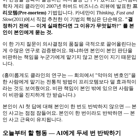
학자 게리 클라인이 2007년 하버드 비즈니스 리뷰에 발표한
프
리모템(Pre-mortem)
기법입니다. 카네만이
Thinking, Fast and
Slow
(2011)에서 직접 추천한 이 기법의 핵심은 단순해요.
"결
정하기 전에 — 이게 실패한다면 그 이유가 무엇일까?" 를 본
인이 본인에게 묻는 것.
이 한 가지 질문이 의사결정의 품질을 극적으로 끌어올린다는
게 수많은 연구로 검증됐어요. 왜냐하면 본인이 본인 판단을
비판하는 책임을 누군가에게 맡기지 않고 본인이 지기 때문입
니다.
(흥미롭게도 클라인의 연구는 — 회의에서 "악마의 변호인"을
한 사람에게 맡기는 전통적 방법이 프리모템보다 덜 효과적이
라는 것도 보여줬어요. 비판 책임이 본인 밖에 있으면 사람들
이 비판을 진지하게 안 받습니다.)
본인이 AI 첫 답에 대해 본인이 한 번도 반박하지 않으면 — 본
인 사고는 점점 잠들어요. 본인이 한 번이라도 반박하면 — 본
인 사고 근육이 유지됩니다.
오늘부터 할 행동 — AI에게 두세 번 반박하기