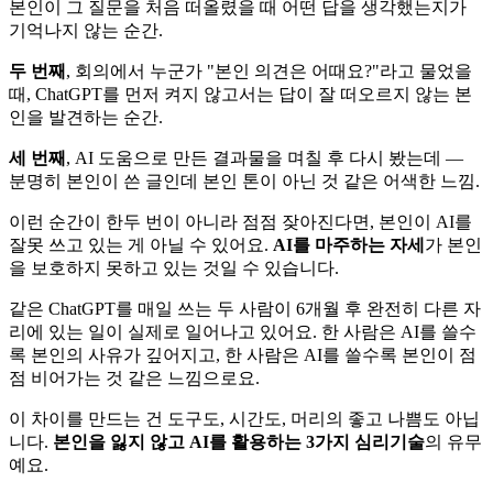
본인이 그 질문을 처음 떠올렸을 때 어떤 답을 생각했는지가
기억나지 않는 순간.
두 번째
, 회의에서 누군가 "본인 의견은 어때요?"라고 물었을
때, ChatGPT를 먼저 켜지 않고서는 답이 잘 떠오르지 않는 본
인을 발견하는 순간.
세 번째
, AI 도움으로 만든 결과물을 며칠 후 다시 봤는데 —
분명히 본인이 쓴 글인데 본인 톤이 아닌 것 같은 어색한 느낌.
이런 순간이 한두 번이 아니라 점점 잦아진다면, 본인이 AI를
잘못 쓰고 있는 게 아닐 수 있어요.
AI를 마주하는 자세
가 본인
을 보호하지 못하고 있는 것일 수 있습니다.
같은 ChatGPT를 매일 쓰는 두 사람이 6개월 후 완전히 다른 자
리에 있는 일이 실제로 일어나고 있어요. 한 사람은 AI를 쓸수
록 본인의 사유가 깊어지고, 한 사람은 AI를 쓸수록 본인이 점
점 비어가는 것 같은 느낌으로요.
이 차이를 만드는 건 도구도, 시간도, 머리의 좋고 나쁨도 아닙
니다.
본인을 잃지 않고 AI를 활용하는 3가지 심리기술
의 유무
예요.