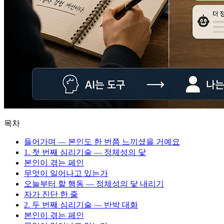
목차
들어가며 — 본인도 한 번쯤 느끼셨을 거예요
1. 첫 번째 심리기술 — 정체성의 닻
본인이 겪는 페인
무엇이 일어나고 있는가
오늘부터 할 행동 — 정체성의 닻 내리기
자가 진단 한 줄
2. 두 번째 심리기술 — 반박 대화
본인이 겪는 페인