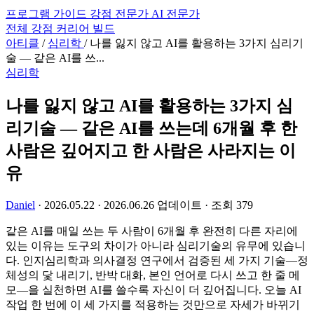
프로그램
가이드
강점 전문가
AI 전문가
전체
강점
커리어
빌드
아티클
/
심리학
/
나를 잃지 않고 AI를 활용하는 3가지 심리기
술 — 같은 AI를 쓰...
심리학
나를 잃지 않고 AI를 활용하는 3가지 심
리기술 — 같은 AI를 쓰는데 6개월 후 한
사람은 깊어지고 한 사람은 사라지는 이
유
Daniel
·
2026.05.22
·
2026.06.26 업데이트
·
조회 379
같은 AI를 매일 쓰는 두 사람이 6개월 후 완전히 다른 자리에
있는 이유는 도구의 차이가 아니라 심리기술의 유무에 있습니
다. 인지심리학과 의사결정 연구에서 검증된 세 가지 기술—정
체성의 닻 내리기, 반박 대화, 본인 언어로 다시 쓰고 한 줄 메
모—을 실천하면 AI를 쓸수록 자신이 더 깊어집니다. 오늘 AI
작업 한 번에 이 세 가지를 적용하는 것만으로 자세가 바뀌기