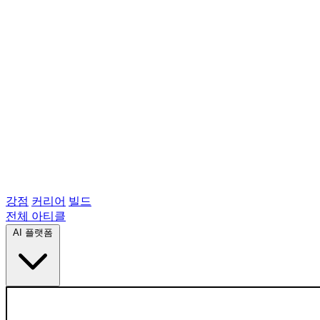
강점
커리어
빌드
전체 아티클
AI 플랫폼