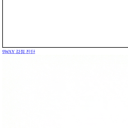
9WAY
강점 진단