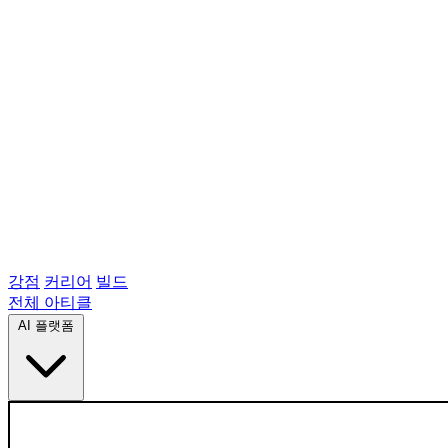
강점
커리어
빌드
전체 아티클
AI 플랫폼