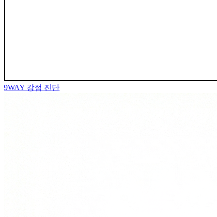
9WAY
강점 진단