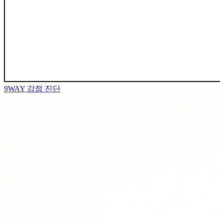
9WAY
강점 진단