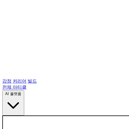
강점
커리어
빌드
전체 아티클
AI 플랫폼