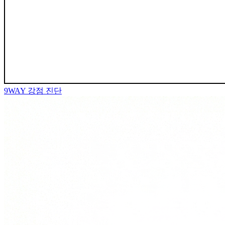
9WAY
강점 진단