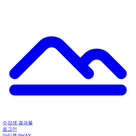
수강생 결과물
로그인
아티클
9WAY