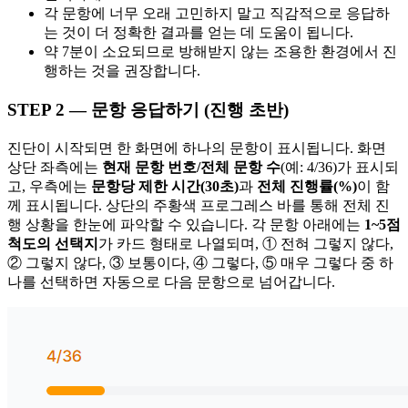
각 문항에 너무 오래 고민하지 말고 직감적으로 응답하
는 것이 더 정확한 결과를 얻는 데 도움이 됩니다.
약 7분이 소요되므로 방해받지 않는 조용한 환경에서 진
행하는 것을 권장합니다.
STEP 2 — 문항 응답하기 (진행 초반)
진단이 시작되면 한 화면에 하나의 문항이 표시됩니다. 화면
상단 좌측에는
현재 문항 번호/전체 문항 수
(예: 4/36)가 표시되
고, 우측에는
문항당 제한 시간(30초)
과
전체 진행률(%)
이 함
께 표시됩니다. 상단의 주황색 프로그레스 바를 통해 전체 진
행 상황을 한눈에 파악할 수 있습니다. 각 문항 아래에는
1~5점
척도의 선택지
가 카드 형태로 나열되며, ① 전혀 그렇지 않다,
② 그렇지 않다, ③ 보통이다, ④ 그렇다, ⑤ 매우 그렇다 중 하
나를 선택하면 자동으로 다음 문항으로 넘어갑니다.