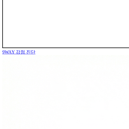
9WAY
강점 진단