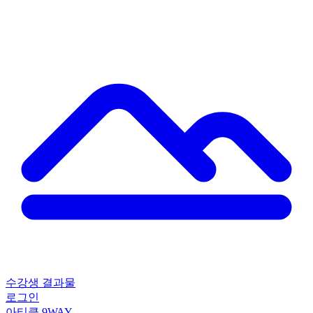
수강생 결과물
로그인
아티클
9WAY