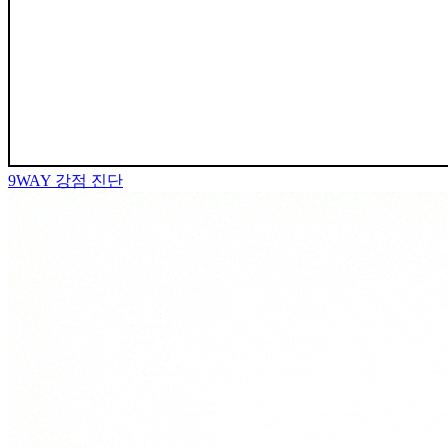
9WAY
강점 진단