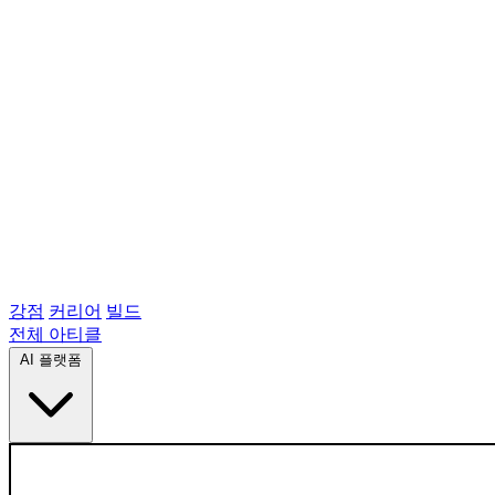
강점
커리어
빌드
전체 아티클
AI 플랫폼