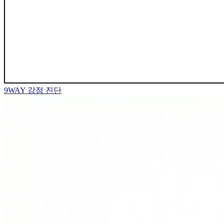
9WAY
강점 진단