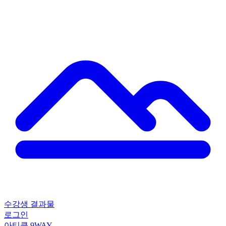
수강생 결과물
로그인
아티클
9WAY